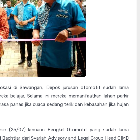
lokasi di Sawangan, Depok jurusan otomotif sudah lama
ka belajar. Selama ini mereka memanfaatkan lahan parkir
asa panas jika cuaca sedang terik dan kebasahan jika hujan
enin (25/07) kemarin Bengkel Otomotif yang sudah lama
i Bachtiar dari Syariah Advisory and Legal Group Head CIMB