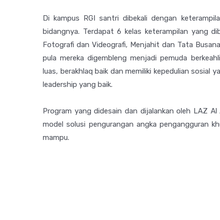
Di kampus RGI santri dibekali dengan keterampila
bidangnya. Terdapat 6 kelas keterampilan yang dib
Fotografi dan Videografi, Menjahit dan Tata Busana
pula mereka digembleng menjadi pemuda berkeah
luas, berakhlaq baik dan memiliki kepedulian sosial
leadership yang baik.
Program yang didesain dan dijalankan oleh LAZ Al 
model solusi pengurangan angka pengangguran khu
mampu.