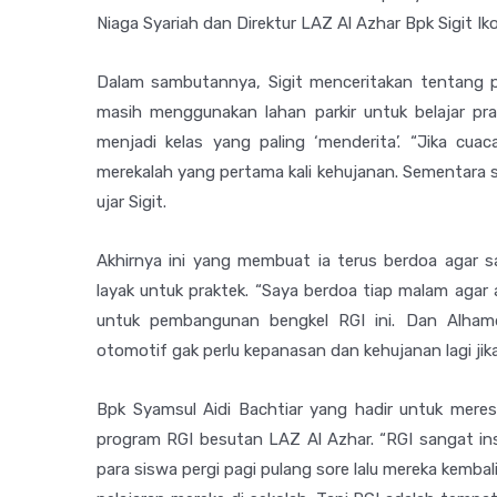
Niaga Syariah dan Direktur LAZ Al Azhar Bpk Sigit I
Dalam sambutannya, Sigit menceritakan tentang pe
masih menggunakan lahan parkir untuk belajar pr
menjadi kelas yang paling ‘menderita’. “Jika cu
merekalah yang pertama kali kehujanan. Sementara s
ujar Sigit.
Akhirnya ini yang membuat ia terus berdoa agar 
layak untuk praktek. “Saya berdoa tiap malam ag
untuk pembangunan bengkel RGI ini. Dan Alhamdul
otomotif gak perlu kepanasan dan kehujanan lagi jika 
Bpk Syamsul Aidi Bachtiar yang hadir untuk mere
program RGI besutan LAZ Al Azhar. “RGI sangat ins
para siswa pergi pagi pulang sore lalu mereka kem