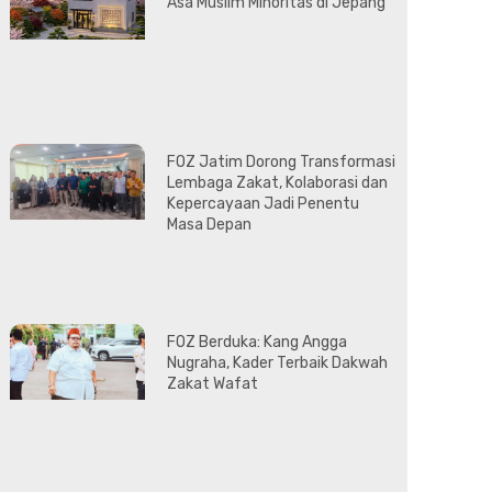
Asa Muslim Minoritas di Jepang
FOZ Jatim Dorong Transformasi
Lembaga Zakat, Kolaborasi dan
Kepercayaan Jadi Penentu
Masa Depan
FOZ Berduka: Kang Angga
Nugraha, Kader Terbaik Dakwah
Zakat Wafat