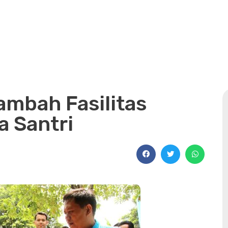
mbah Fasilitas
a Santri