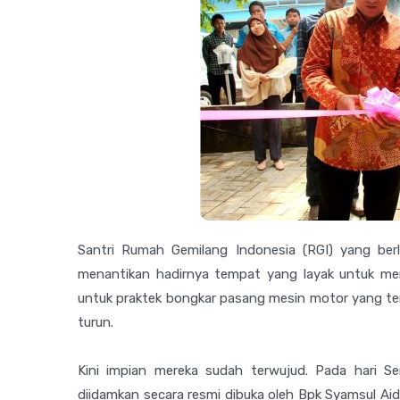
Santri Rumah Gemilang Indonesia (RGI) yang ber
menantikan hadirnya tempat yang layak untuk mere
untuk praktek bongkar pasang mesin motor yang ter
turun.
Kini impian mereka sudah terwujud. Pada hari S
diidamkan secara resmi dibuka oleh Bpk Syamsul Aid