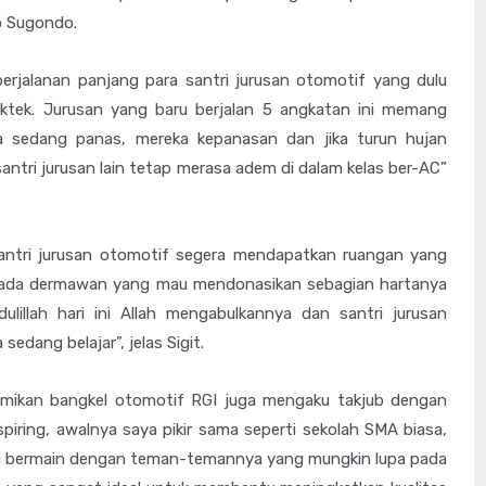
ko Sugondo.
rjalanan panjang para santri jurusan otomotif yang dulu
aktek. Jurusan yang baru berjalan 5 angkatan ini memang
aca sedang panas, mereka kepanasan dan jika turun hujan
antri jurusan lain tetap merasa adem di dalam kelas ber-AC”
santri jurusan otomotif segera mendapatkan ruangan yang
ar ada dermawan yang mau mendonasikan sebagian hartanya
illah hari ini Allah mengabulkannya dan santri jurusan
sedang belajar”, jelas Sigit.
smikan bangkel otomotif RGI juga mengaku takjub dengan
piring, awalnya saya pikir sama seperti sekolah SMA biasa,
bali bermain dengan teman-temannya yang mungkin lupa pada