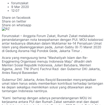
forumzakat
9 Mar 2020
12:07
Share on facebook
Share on twitter
Share on whatsapp
Forumzakat – Anggota Forum Zakat, Rumah Zakat melakukan
penandatanganan nota kesepahaman dengan PUI. MOU kolaborasi
antar keduanya dilakukan dalam Muktamar ke-14 Persatuan Umat
Islam yang diselenggarakan pada, Jumat-Sabtu (6-7) Maret 2020
di Gedung Asrama Haji Pondok Gede, Jakarta Timur .
Acara yang mengusung tema “Washatiyah Islam dan Re-
Engginering Organisasi menuju Indonesia Maju” dihadiri oleh
Menteri Sosial Republik Indonesia, Juliari Batubara, Menteri
Agama, Jend. TNI (Purn) Fachrul Razi dan Gubernur DKI Jakarta,
Anies Rasyid Baswedan
Gubernur DKI Jakarta, Anies Rasyid Baswedan menyampaikan
umat islam harus selalu memberikan kontribusi terhadap tantangan
ke depan sekaligus memikirkan solusi yang ditawarkan akan
tantangan Indonesia nantinya.
“Kami berharap dengan adanya penandatanganan MOU ini
kerjasama antara PUI dan Rumah Zakat semakin erat dan dapat