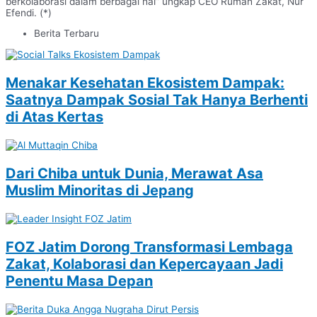
berkolaborasi dalam berbagai hal” ungkap CEO Rumah Zakat, Nur
Efendi. (*)
Berita Terbaru
Menakar Kesehatan Ekosistem Dampak:
Saatnya Dampak Sosial Tak Hanya Berhenti
di Atas Kertas
Dari Chiba untuk Dunia, Merawat Asa
Muslim Minoritas di Jepang
FOZ Jatim Dorong Transformasi Lembaga
Zakat, Kolaborasi dan Kepercayaan Jadi
Penentu Masa Depan