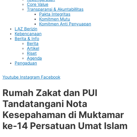
Core Value
Transparansi & Akuntabillitas
Pakta Integritas
Komitmen Mutu
Komitmen Anti Penyuapan
LAZ Berizin
Kebencanaan
Berita & Info
Berita
Artikel
Riset
Agenda
Pengaduan
Youtube
Instagram
Facebook
Rumah Zakat dan PUI
Tandatangani Nota
Kesepahaman di Muktamar
ke-14 Persatuan Umat Islam