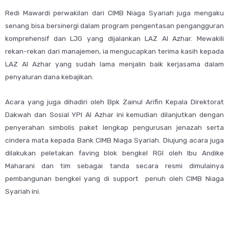
Redi Mawardi perwakilan dari CIMB Niaga Syariah juga mengaku
senang bisa bersinergi dalam program pengentasan pengangguran
komprehensif dan LJG yang dijalankan LAZ Al Azhar. Mewakili
rekan-rekan dari manajemen, ia mengucapkan terima kasih kepada
LAZ Al Azhar yang sudah lama menjalin baik kerjasama dalam
penyaluran dana kebajikan.
Acara yang juga dihadiri oleh Bpk Zainul Arifin Kepala Direktorat
Dakwah dan Sosial YPI Al Azhar ini kemudian dilanjutkan dengan
penyerahan simbolis paket lengkap pengurusan jenazah serta
cindera mata kepada Bank CIMB Niaga Syariah. Diujung acara juga
dilakukan peletakan faving blok bengkel RGI oleh Ibu Andike
Maharani dan tim sebagai tanda secara resmi dimulainya
pembangunan bengkel yang di support penuh oleh CIMB Niaga
Syariah ini.