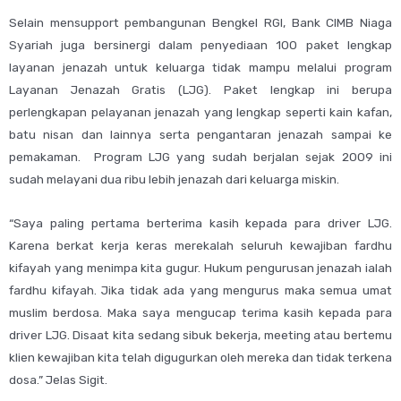
Selain mensupport pembangunan Bengkel RGI, Bank CIMB Niaga
Syariah juga bersinergi dalam penyediaan 100 paket lengkap
layanan jenazah untuk keluarga tidak mampu melalui program
Layanan Jenazah Gratis (LJG). Paket lengkap ini berupa
perlengkapan pelayanan jenazah yang lengkap seperti kain kafan,
batu nisan dan lainnya serta pengantaran jenazah sampai ke
pemakaman. Program LJG yang sudah berjalan sejak 2009 ini
sudah melayani dua ribu lebih jenazah dari keluarga miskin.
“Saya paling pertama berterima kasih kepada para driver LJG.
Karena berkat kerja keras merekalah seluruh kewajiban fardhu
kifayah yang menimpa kita gugur. Hukum pengurusan jenazah ialah
fardhu kifayah. Jika tidak ada yang mengurus maka semua umat
muslim berdosa. Maka saya mengucap terima kasih kepada para
driver LJG. Disaat kita sedang sibuk bekerja, meeting atau bertemu
klien kewajiban kita telah digugurkan oleh mereka dan tidak terkena
dosa.” Jelas Sigit.