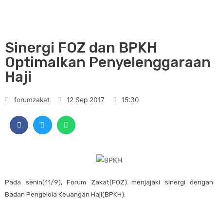
Sinergi FOZ dan BPKH
Optimalkan Penyelenggaraan
Haji
forumzakat
12 Sep 2017
15:30
Pada senin(11/9), Forum Zakat(FOZ) menjajaki sinergi dengan
Badan Pengelola Keuangan Haji(BPKH).