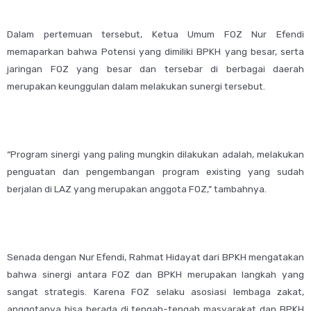
Dalam pertemuan tersebut, Ketua Umum FOZ Nur Efendi
memaparkan bahwa Potensi yang dimiliki BPKH yang besar, serta
jaringan FOZ yang besar dan tersebar di berbagai daerah
merupakan keunggulan dalam melakukan sunergi tersebut.
“Program sinergi yang paling mungkin dilakukan adalah, melakukan
penguatan dan pengembangan program existing yang sudah
berjalan di LAZ yang merupakan anggota FOZ,” tambahnya.
Senada dengan Nur Efendi, Rahmat Hidayat dari BPKH mengatakan
bahwa sinergi antara FOZ dan BPKH merupakan langkah yang
sangat strategis. Karena FOZ selaku asosiasi lembaga zakat,
anggotanya bisa berada di tengah-tengah masyarakat dan BPKH