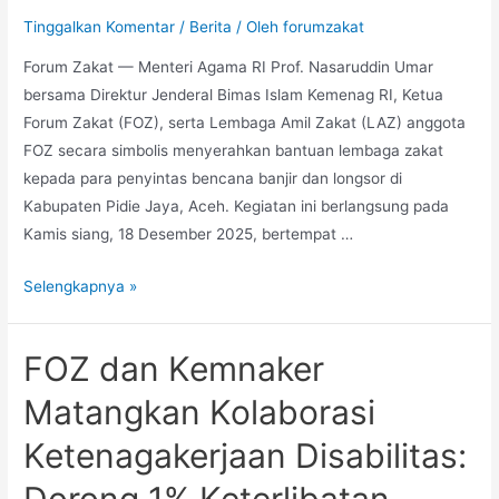
Tinggalkan Komentar
/
Berita
/ Oleh
forumzakat
Forum Zakat — Menteri Agama RI Prof. Nasaruddin Umar
bersama Direktur Jenderal Bimas Islam Kemenag RI, Ketua
Forum Zakat (FOZ), serta Lembaga Amil Zakat (LAZ) anggota
FOZ secara simbolis menyerahkan bantuan lembaga zakat
kepada para penyintas bencana banjir dan longsor di
Kabupaten Pidie Jaya, Aceh. Kegiatan ini berlangsung pada
Kamis siang, 18 Desember 2025, bertempat …
Selengkapnya »
FOZ dan Kemnaker
Matangkan Kolaborasi
Ketenagakerjaan Disabilitas:
Dorong 1% Keterlibatan