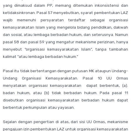
yang dimaksud dalam PP, memang ditemukan inkonsistensi dan
ketidaksinkronan. Pasal 57 menyebutkan, syarat pembentukan LAZ
wajib memenuhi persyaratan terdaftar sebagai organisasi
kemasyarakatan Islam yang mengelola bidang pendidikan, dakwah
dan sosial, atau lembaga berbadan hukum, dan seterusnya. Namun
pasal 58 dan pasal 59 yang mengatur mekanisme perizinan, hanya
menyebut “organisasi kemasyarakatan Islam”, tanpa tambahan
kalimat “atau lembaga berbadan hukum.”
Pasal itu tidak bertentangan dengan putusan MK ataupun Undang-
Undang Organisasi Kemasyarakatan. Pasal 10 UU Ormas
menyatakan organisasi kemasyarakatan dapat berbentuk, (a).
badan hukum, atau (b) tidak berbadan hukum. Pada pasal 11
disebutkan organisasi kemasyarakatan berbadan hukum dapat
berbentuk perkumpulan atau yayasan.
Sejalan dengan pengertian di atas, dari sisi UU Ormas, mekanisme
pengajuan izin pembentukan LAZ untuk organisasi kemasyarakatan