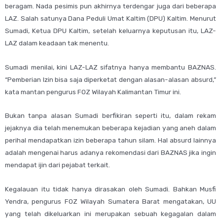
beragam. Nada pesimis pun akhirnya terdengar juga dari beberapa
LAZ. Salah satunya Dana Peduli Umat Kaltim (DPU) Kaltim. Menurut
Sumadi, Ketua DPU Kaltim, setelah keluarnya keputusan itu, LAZ-
LAZ dalam keadaan tak menentu.
Sumadi menilai, kini LAZ-LAZ sifatnya hanya membantu BAZNAS.
“Pemberian Izin bisa saja diperketat dengan alasan-alasan absurd,”
kata mantan pengurus FOZ Wilayah Kalimantan Timur ini.
Bukan tanpa alasan Sumadi berfikiran seperti itu, dalam rekam
jejaknya dia telah menemukan beberapa kejadian yang aneh dalam
perihal mendapatkan izin beberapa tahun silam. Hal absurd lainnya
adalah mengenai harus adanya rekomendasi dari BAZNAS jika ingin
mendapat ijin dari pejabat terkait.
Kegalauan itu tidak hanya dirasakan oleh Sumadi. Bahkan Musfi
Yendra, pengurus FOZ Wilayah Sumatera Barat mengatakan, UU
yang telah dikeluarkan ini merupakan sebuah kegagalan dalam