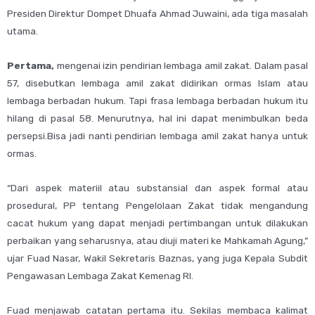
Presiden Direktur Dompet Dhuafa Ahmad Juwaini, ada tiga masalah
utama.
Pertama,
mengenai izin pendirian lembaga amil zakat. Dalam pasal
57, disebutkan lembaga amil zakat didirikan ormas Islam atau
lembaga berbadan hukum. Tapi frasa lembaga berbadan hukum itu
hilang di pasal 58. Menurutnya, hal ini dapat menimbulkan beda
persepsi.Bisa jadi nanti pendirian lembaga amil zakat hanya untuk
ormas.
“Dari aspek materiil atau substansial dan aspek formal atau
prosedural, PP tentang Pengelolaan Zakat tidak mengandung
cacat hukum yang dapat menjadi pertimbangan untuk dilakukan
perbaikan yang seharusnya, atau diuji materi ke Mahkamah Agung,”
ujar Fuad Nasar, Wakil Sekretaris Baznas, yang juga Kepala Subdit
Pengawasan Lembaga Zakat Kemenag RI.
Fuad menjawab catatan pertama itu. Sekilas membaca kalimat