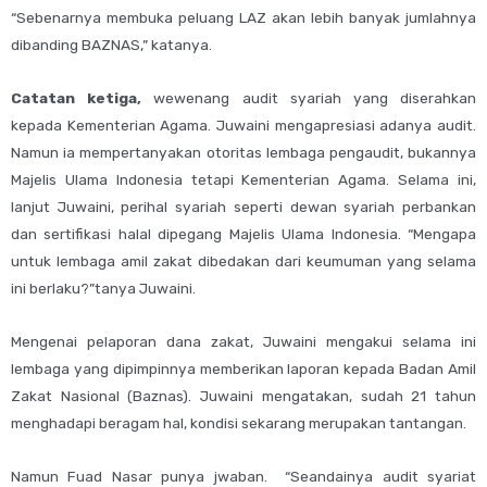
“Sebenarnya membuka peluang LAZ akan lebih banyak jumlahnya
dibanding BAZNAS,” katanya.
Catatan ketiga,
wewenang audit syariah yang diserahkan
kepada Kementerian Agama. Juwaini mengapresiasi adanya audit.
Namun ia mempertanyakan otoritas lembaga pengaudit, bukannya
Majelis Ulama Indonesia tetapi Kementerian Agama. Selama ini,
lanjut Juwaini, perihal syariah seperti dewan syariah perbankan
dan sertifikasi halal dipegang Majelis Ulama Indonesia. “Mengapa
untuk lembaga amil zakat dibedakan dari keumuman yang selama
ini berlaku?”tanya Juwaini.
Mengenai pelaporan dana zakat, Juwaini mengakui selama ini
lembaga yang dipimpinnya memberikan laporan kepada Badan Amil
Zakat Nasional (Baznas). Juwaini mengatakan, sudah 21 tahun
menghadapi beragam hal, kondisi sekarang merupakan tantangan.
Namun Fuad Nasar punya jwaban. “Seandainya audit syariat