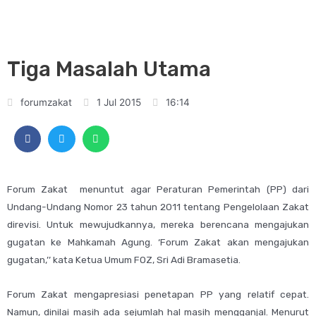
Tiga Masalah Utama
forumzakat
1 Jul 2015
16:14
Forum Zakat menuntut agar Peraturan Pemerintah (PP) dari
Undang-Undang Nomor 23 tahun 2011 tentang Pengelolaan Zakat
direvisi. Untuk mewujudkannya, mereka berencana mengajukan
gugatan ke Mahkamah Agung. ‘Forum Zakat akan mengajukan
gugatan,’’ kata Ketua Umum FOZ, Sri Adi Bramasetia.
Forum Zakat mengapresiasi penetapan PP yang relatif cepat.
Namun, dinilai masih ada sejumlah hal masih mengganjal. Menurut