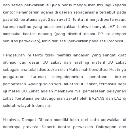
dan setiap perwakilan itu juga harus mengajukan izin lagi kepada
kantor kementerian agama di daerah sebagaimana tersebut pada
pasal 62, terutama ayat 2 dan ayat 3. Tentu ini menjadi pertanyaan,
karena realitas yang ada menunjukkan bahwa banyak LAZ telah
membuka kantor cabang (yang disebut dalam PP ini dengan
sebutan perwakilan), lebih dari satu perwakilan pada satu propinsi.
Pengaturan ini tentu tidak memiliki landasan yang sangat kuat
ditinjau dari dasar UU zakat dan hasil uji materil UU zakat
sebagaimana telah diputuskan oleh Mahkamah Konstitusi. Mestinya
pengaturan turunan mengedepankan penataan, bukan
pembatasan. Apalagi salah satu muatan UU Zakat, termasuk hasil
uji materi UU Zakat adalah membawa misi pemerataan pelayanan
zakat (terutama pendayagunaan zakat) oleh BAZNAS dan LAZ di
seluruh wilayah Indonesia.
Misalnya, Dompet Dhuafa memiliki lebih dari satu perwakilan di
beberapa provinsi. Seperti kantor perwakilan Balikpapan dan