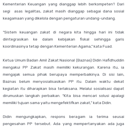
Kementerian Keuangan yang dianggap lebih berkompeten? Dari
segi asas legalitas, zakat masih dianggap sebagai dana sosial
keagamaan yang dikelola dengan pengaturan undang-undang.
“Sistem keuangan zakat di negara kita hingga hari ini tidak
diintegrasikan ke dalam kebijakan fiskal sehingga garis
koordinasinya tetap dengan Kementerian Agama,” kata Fuad.
Ketua Umum Badan Amil Zakat Nasional (Baznas) Didin Hafidhuddin
mengakui PP Zakat masih memiliki kekurangan. Karena itu, ia
mengajak semua pihak berupaya memperbaikinya. Di sisi lain,
Baznas belum menyosialisasikan PP itu. Dalam waktu dekat
kegiatan itu diharapkan bisa terlaksana. Melalui sosialisasi dapat
dirumuskan langkah perbaikan. “Kita bisa mencari solusi apalagi
memiliki tujuan sama yaitu mengefektifkan zakat,” kata Didin.
Didin mengungkapkan, respons beragam ia terima seusai
pengesahan PP tersebut. Ada yang mempertanyakan ada juga