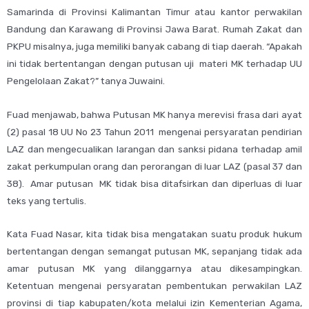
Samarinda di Provinsi Kalimantan Timur atau kantor perwakilan
Bandung dan Karawang di Provinsi Jawa Barat. Rumah Zakat dan
PKPU misalnya, juga memiliki banyak cabang di tiap daerah. “Apakah
ini tidak bertentangan dengan putusan uji materi MK terhadap UU
Pengelolaan Zakat?” tanya Juwaini.
Fuad menjawab, bahwa Putusan MK hanya merevisi frasa dari ayat
(2) pasal 18 UU No 23 Tahun 2011 mengenai persyaratan pendirian
LAZ dan mengecualikan larangan dan sanksi pidana terhadap amil
zakat perkumpulan orang dan perorangan di luar LAZ (pasal 37 dan
38). Amar putusan MK tidak bisa ditafsirkan dan diperluas di luar
teks yang tertulis.
Kata Fuad Nasar, kita tidak bisa mengatakan suatu produk hukum
bertentangan dengan semangat putusan MK, sepanjang tidak ada
amar putusan MK yang dilanggarnya atau dikesampingkan.
Ketentuan mengenai persyaratan pembentukan perwakilan LAZ
provinsi di tiap kabupaten/kota melalui izin Kementerian Agama,