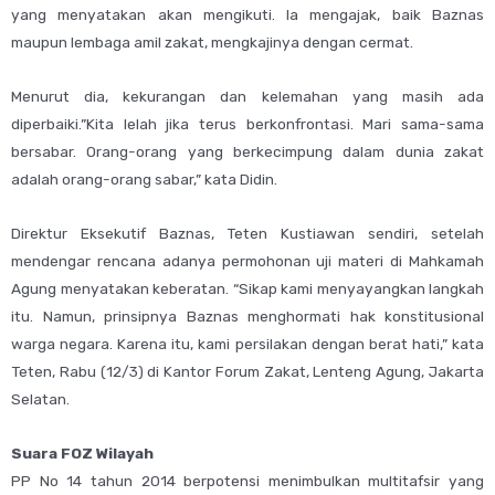
yang menyatakan akan mengikuti. Ia mengajak, baik Baznas
maupun lembaga amil zakat, mengkajinya dengan cermat.
Menurut dia, kekurangan dan kelemahan yang masih ada
diperbaiki.”Kita lelah jika terus berkonfrontasi. Mari sama-sama
bersabar. Orang-orang yang berkecimpung dalam dunia zakat
adalah orang-orang sabar,” kata Didin.
Direktur Eksekutif Baznas, Teten Kustiawan sendiri, setelah
mendengar rencana adanya permohonan uji materi di Mahkamah
Agung menyatakan keberatan. “Sikap kami menyayangkan langkah
itu. Namun, prinsipnya Baznas menghormati hak konstitusional
warga negara. Karena itu, kami persilakan dengan berat hati,” kata
Teten, Rabu (12/3) di Kantor Forum Zakat, Lenteng Agung, Jakarta
Selatan.
Suara FOZ Wilayah
PP No 14 tahun 2014 berpotensi menimbulkan multitafsir yang