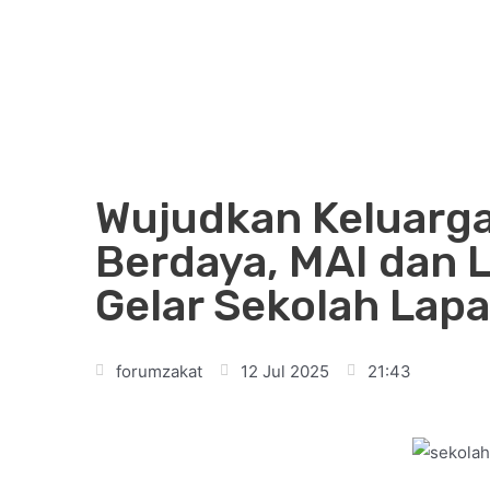
Wujudkan Keluarg
Berdaya, MAI dan 
Gelar Sekolah Lap
forumzakat
12 Jul 2025
21:43