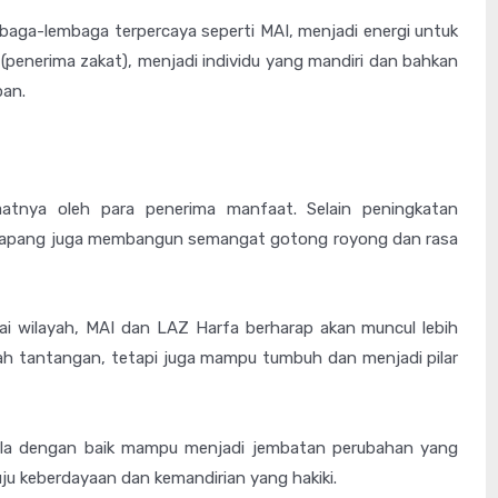
mbaga-lembaga terpercaya seperti MAI, menjadi energi untuk
enerima zakat), menjadi individu yang mandiri dan bahkan
pan.
aatnya oleh para penerima manfaat. Selain peningkatan
 Lapang juga membangun semangat gotong royong dan rasa
ai wilayah, MAI dan LAZ Harfa berharap akan muncul lebih
ah tantangan, tetapi juga mampu tumbuh dan menjadi pilar
ola dengan baik mampu menjadi jembatan perubahan yang
u keberdayaan dan kemandirian yang hakiki.