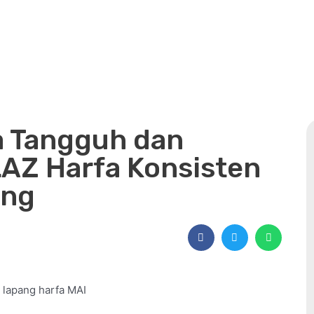
a Tangguh dan
LAZ Harfa Konsisten
ang