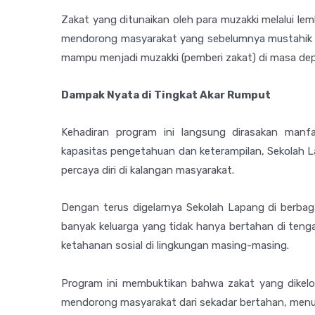
Zakat yang ditunaikan oleh para muzakki melalui le
mendorong masyarakat yang sebelumnya mustahik (p
mampu menjadi muzakki (pemberi zakat) di masa de
Dampak Nyata di Tingkat Akar Rumput
Kehadiran program ini langsung dirasakan manf
kapasitas pengetahuan dan keterampilan, Sekolah
percaya diri di kalangan masyarakat.
Dengan terus digelarnya Sekolah Lapang di berbag
banyak keluarga yang tidak hanya bertahan di teng
ketahanan sosial di lingkungan masing-masing.
Program ini membuktikan bahwa zakat yang dikel
mendorong masyarakat dari sekadar bertahan, menuj