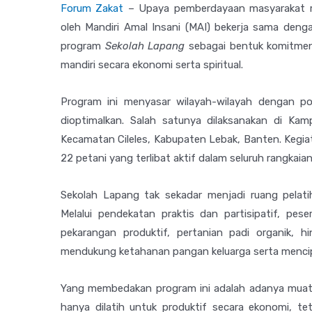
Forum Zakat
– Upaya pemberdayaan masyarakat me
oleh Mandiri Amal Insani (MAI) bekerja sama den
program
Sekolah Lapang
sebagai bentuk komitmen
mandiri secara ekonomi serta spiritual.
Program ini menyasar wilayah-wilayah dengan po
dioptimalkan. Salah satunya dilaksanakan di K
Kecamatan Cileles, Kabupaten Lebak, Banten. Kegiat
22 petani yang terlibat aktif dalam seluruh rangkaian
Sekolah Lapang tak sekadar menjadi ruang pelatih
Melalui pendekatan praktis dan partisipatif, pese
pekarangan produktif, pertanian padi organik, h
mendukung ketahanan pangan keluarga serta mencip
Yang membedakan program ini adalah adanya muatan 
hanya dilatih untuk produktif secara ekonomi, tet