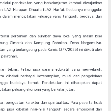
lalui pendekatan yang berkelanjutan kembali diwujudkan
gan LAZ Harapan Dhuafa (LAZ Harfa). Keduanya menggelar
 dalam menciptakan keluarga yang tangguh, berdaya, dan
tensi pertanian dan sumber daya lokal yang masih bisa
ampung Cimerak dan Kampung Babakan, Desa Margamulya,
an yang berlangsung pada Kamis (3/7/2025) ini diikuti oleh
 pelatihan.
an teknis, tetapi juga sarana edukatif yang menyeluruh.
rta dibekali berbagai keterampilan, mulai dari pengelolaan
ingga budidaya ternak. Pendekatan ini diharapkan dapat
takan peluang ekonomi yang berkelanjutan.
penguatan karakter dan spiritualitas. Para peserta tidak
api juga dibekali nilai-nilai tangguh secara emosional dan