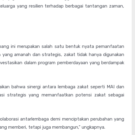
 keluarga yang resilien terhadap berbagai tantangan zaman,
pang ini merupakan salah satu bentuk nyata pemanfaatan
n yang amanah dan strategis, zakat tidak hanya digunakan
iinvestasikan dalam program pemberdayaan yang berdampak
ikan bahwa sinergi antara lembaga zakat seperti MAI dan
asi strategis yang memanfaatkan potensi zakat sebagai
kolaborasi antarlembaga demi menciptakan perubahan yang
ang memberi, tetapi juga membangun,” ungkapnya.