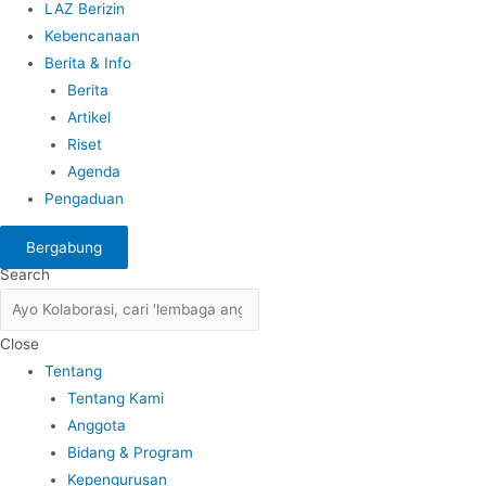
LAZ Berizin
Kebencanaan
Berita & Info
Berita
Artikel
Riset
Agenda
Pengaduan
Bergabung
Search
Close
Tentang
Tentang Kami
Anggota
Bidang & Program
Kepengurusan