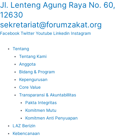
Jl. Lenteng Agung Raya No. 60,
Lewati
ke
12630
konten
sekretariat@forumzakat.org
Facebook
Twitter
Youtube
Linkedin
Instagram
Tentang
Tentang Kami
Anggota
Bidang & Program
Kepengurusan
Core Value
Transparansi & Akuntabillitas
Pakta Integritas
Komitmen Mutu
Komitmen Anti Penyuapan
LAZ Berizin
Kebencanaan