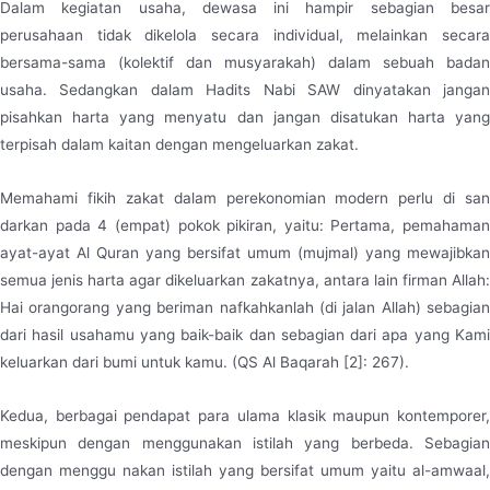
Dalam kegiatan usaha, dewasa ini hampir sebagian besar
perusahaan tidak dikelola secara individual, melainkan secara
bersama-sama (kolektif dan musyarakah) dalam sebuah badan
usaha. Sedangkan dalam Hadits Nabi SAW dinyatakan jangan
pisahkan harta yang menyatu dan jangan disatukan harta yang
terpisah dalam kaitan dengan mengeluarkan zakat.
Memahami fikih zakat dalam perekonomian modern perlu di san
darkan pada 4 (empat) pokok pikiran, yaitu: Pertama, pemahaman
ayat-ayat Al Quran yang bersifat umum (mujmal) yang mewajibkan
semua jenis harta agar dikeluarkan zakatnya, antara lain firman Allah:
Hai orangorang yang beriman nafkahkanlah (di jalan Allah) sebagian
dari hasil usahamu yang baik-baik dan sebagian dari apa yang Kami
keluarkan dari bumi untuk kamu. (QS Al Baqarah [2]: 267).
Kedua, berbagai pendapat para ulama klasik maupun kontemporer,
meskipun dengan menggunakan istilah yang berbeda. Sebagian
dengan menggu nakan istilah yang bersifat umum yaitu al-amwaal,