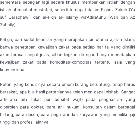
sementara sebagian lagi secara khusus memberikan istilah dengan
istilah al-maal al-mustafad, seperti terdapat dalam Fiqhuz Zakah (Yu
suf Qaradhawi) dan al-Fiqh al- Islamy wa’Adillatuhu (Wah bah Az
Zuhaily)
Ketiga, dari sudut keadilan yang merupakan ciri utama ajaran Islam,
bahwa penetapan kewajiban zakat pada setiap har ta yang dimiliki
akan terasa sangat jelas, dibandingkan de ngan hanya menetapkan
kewajiban zakat pada komoditas-komoditas tertentu saja yang
konvensional.
Petani yang kondisinya secara umum kurang beruntung, tetap harus
berzakat, apa bila hasil pertaniannya telah men capai nishab. Sangat
adil apa bila zakat pun bersifat wajib pada penghasilan yang
diperoleh para dokter, para ahli hukum, konsultan dalam berbagai
bidang, para dosen, para pega wai dan karyawan yang memiliki gaji
tinggi dan profesi lainnya.