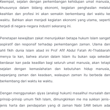
Keempat, sejalan dengan perkembangan kehidupan umat manusia,
khususnya dalam bidang ekonomi, kegiatan penghasilan melalui
keahlian dan profesi ini akan semakin berkembang dari waktu ke
waktu. Bahkan akan menjadi kegiatan ekonomi yang utama, seperti
terjadi di negara-negara industri sekarang ini.
Penetapan kewajiban zakat menunjukkan betapa hukum Islam sangat
aspiratif dan responsif terhadap perkembangan zaman. Ulama dan
ahli fikih dunia Islam abad ini Prof Afif Abdul Fatah At-Thabbarah
menya ta kan, bahwa aturan dalam Islam itu bukan saja sekedar
berdasar kan pada keadilan bagi seluruh umat manusia, akan tetapi
sejalan dengan kemaslahatan dan kebutuhan hidup manusia,
sepanjang zaman dan keadaan, walaupun zaman itu berbeda dan
berkembang dari waktu ke waktu.
Dengan menggunakan qiyas (analogi hukum) masalihul mursalah dan
prinsip-prinsip umum fikih Islam, dimungkinkan me ma sukkan jenis-
jenis harta dan pendapatan yang di zaman Nabi SAW belum ada