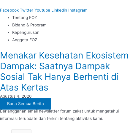
Facebook
Twitter
Youtube
Linkedin
Instagram
Tentang FOZ
Bidang & Program
Kepengurusan
Anggota FOZ
Menakar Kesehatan Ekosistem
Dampak: Saatnya Dampak
Sosial Tak Hanya Berhenti di
Atas Kertas
Agustus 4, 2026
Baca Semua Berita
Berlangganan email newsletter forum zakat untuk mengetahui
informasi terupdate dan terkini tentang aktivitas kami.