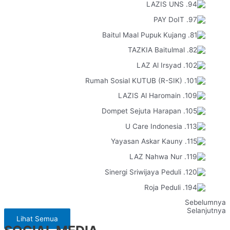
Sebelumnya
Selanjutnya
Lihat Semua