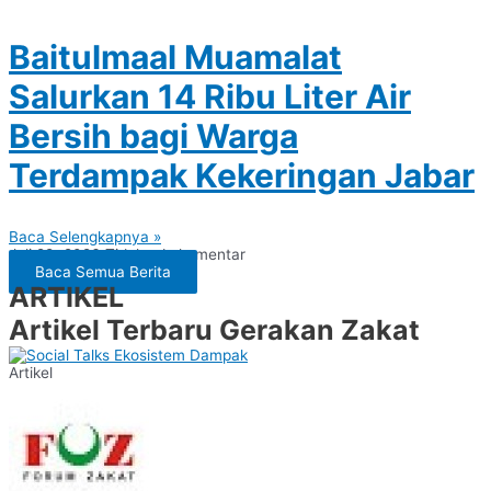
Baitulmaal Muamalat
Salurkan 14 Ribu Liter Air
Bersih bagi Warga
Terdampak Kekeringan Jabar
Baca Selengkapnya »
Juli 29, 2026
Tidak ada komentar
Baca Semua Berita
ARTIKEL
Artikel Terbaru Gerakan Zakat
Artikel