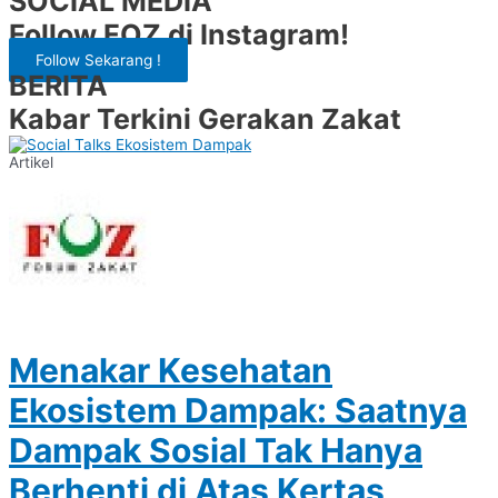
SOCIAL MEDIA
Follow FOZ di Instagram!
Follow Sekarang !
BERITA
Kabar Terkini Gerakan Zakat
Artikel
Menakar Kesehatan
Ekosistem Dampak: Saatnya
Dampak Sosial Tak Hanya
Berhenti di Atas Kertas