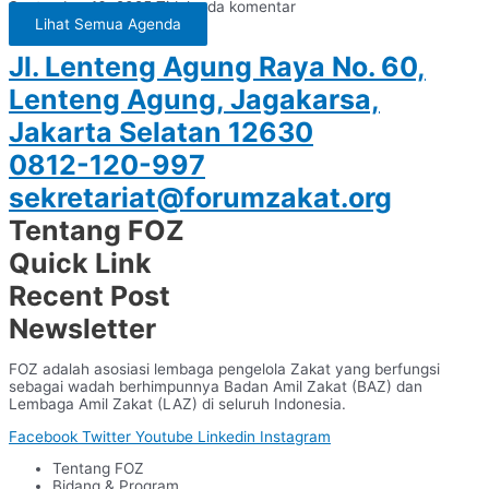
September 16, 2025
Tidak ada komentar
Lihat Semua Agenda
Jl. Lenteng Agung Raya No. 60,
Lenteng Agung, Jagakarsa,
Jakarta Selatan 12630
0812-120-997
sekretariat@forumzakat.org
Tentang FOZ
Quick Link
Recent Post
Newsletter
FOZ adalah asosiasi lembaga pengelola Zakat yang berfungsi
sebagai wadah berhimpunnya Badan Amil Zakat (BAZ) dan
Lembaga Amil Zakat (LAZ) di seluruh Indonesia.
Facebook
Twitter
Youtube
Linkedin
Instagram
Tentang FOZ
Bidang & Program