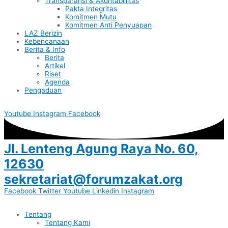
Transparansi & Akuntabillitas
Pakta Integritas
Komitmen Mutu
Komitmen Anti Penyuapan
LAZ Berizin
Kebencanaan
Berita & Info
Berita
Artikel
Riset
Agenda
Pengaduan
Youtube
Instagram
Facebook
Jl. Lenteng Agung Raya No. 60,
12630
sekretariat@forumzakat.org
Facebook
Twitter
Youtube
Linkedin
Instagram
Tentang
Tentang Kami