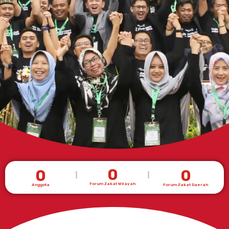
0
0
0
Forum Zakat Wilayah
Anggota
Forum Zakat Daerah