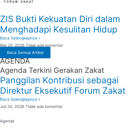
ZIS Bukti Kekuatan Diri dalam
Menghadapi Kesulitan Hidup
Baca Selengkapnya »
Mei 25, 2026
Tidak ada komentar
Baca Semua Artikel
AGENDA
Agenda Terkini Gerakan Zakat
Panggilan Kontribusi sebagai
Direktur Eksekutif Forum Zakat
Baca Selengkapnya »
Juli 24, 2026
Tidak ada komentar
Agenda