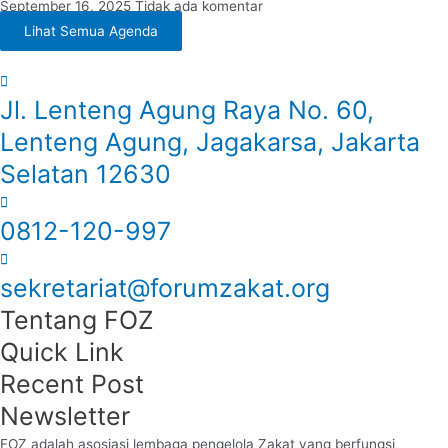
September 16, 2025
Tidak ada komentar
Lihat Semua Agenda
Jl. Lenteng Agung Raya No. 60,
Lenteng Agung, Jagakarsa, Jakarta
Selatan 12630
0812-120-997
sekretariat@forumzakat.org
Tentang FOZ
Quick Link
Recent Post
Newsletter
FOZ adalah asosiasi lembaga pengelola Zakat yang berfungsi