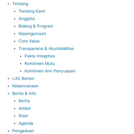
Tentang
Tentang Kami
Anggota
Bidang & Program
Kepengurusan
Core Value
Transparansi & Akuntabillitas
Pakta Integritas
Komitmen Mutu
Komitmen Anti Penyuapan
LAZ Berizin
Kebencanaan
Berita & Info
Berita
Artikel
Riset
Agenda
Pengaduan