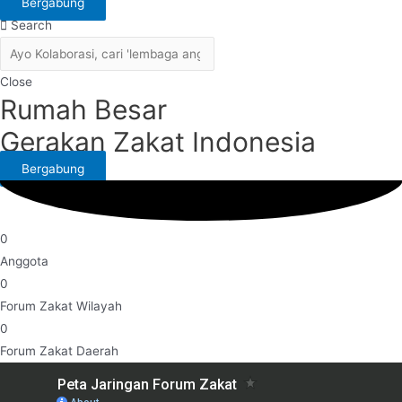
Bergabung
Search
Close
Rumah Besar
Gerakan Zakat Indonesia
Bergabung
0
Anggota
0
Forum Zakat Wilayah
0
Forum Zakat Daerah