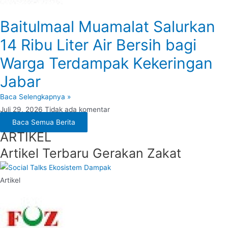
Baitulmaal Muamalat Salurkan
14 Ribu Liter Air Bersih bagi
Warga Terdampak Kekeringan
Jabar
Baca Selengkapnya »
Juli 29, 2026
Tidak ada komentar
Baca Semua Berita
ARTIKEL
Artikel Terbaru Gerakan Zakat
Artikel