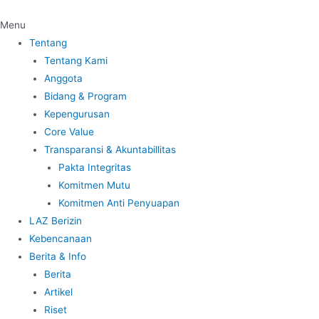
Menu
Tentang
Tentang Kami
Anggota
Bidang & Program
Kepengurusan
Core Value
Transparansi & Akuntabillitas
Pakta Integritas
Komitmen Mutu
Komitmen Anti Penyuapan
LAZ Berizin
Kebencanaan
Berita & Info
Berita
Artikel
Riset