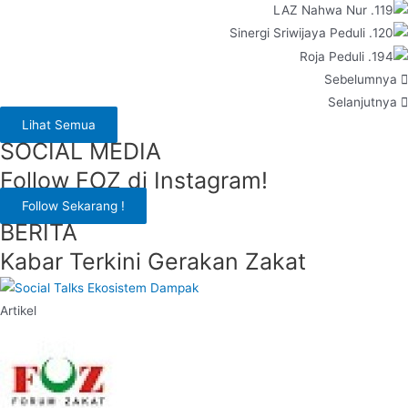
Sebelumnya
Selanjutnya
Lihat Semua
SOCIAL MEDIA
Follow FOZ di Instagram!
Follow Sekarang !
BERITA
Kabar Terkini Gerakan Zakat
Artikel