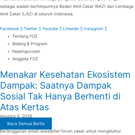
sebagai wadah berhimpunnya Badan Amil Zakat (BAZ) dan Lembaga
Amil Zakat (LAZ) di seluruh Indonesia.
Facebook
Twitter
Youtube
Linkedin
Instagram
Tentang FOZ
Bidang & Program
Kepengurusan
Anggota FOZ
Menakar Kesehatan Ekosistem
Dampak: Saatnya Dampak
Sosial Tak Hanya Berhenti di
Atas Kertas
Agustus 4, 2026
Baca Semua Berita
Berlangganan email newsletter forum zakat untuk mengetahui