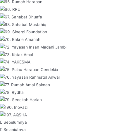
Sebelumnya
Selanjutnya